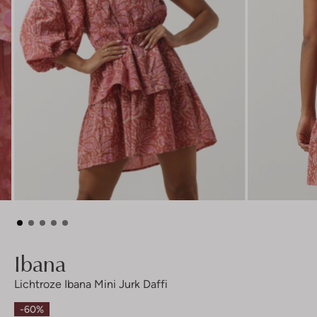
Ibana
Lichtroze Ibana Mini Jurk Daffi
-60%