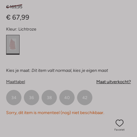
€ 169,95
€ 67,99
Kleur:
Lichtroze
Kies je maat:
Dit item valt normaal, kies je eigen maat
Maattabel
Maat uitverkocht?
34
36
38
40
42
Sorry, dit item is momenteel (nog) niet beschikbaar.
Favoriet