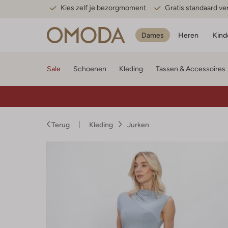
Kies zelf je bezorgmoment
Gratis standaard v
Dames
Heren
Kind
Sale
Schoenen
Kleding
Tassen & Accessoires
Terug
Kleding
Jurken