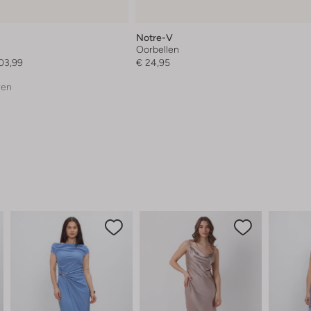
Notre-V
Oorbellen
03,99
€ 24,95
ren