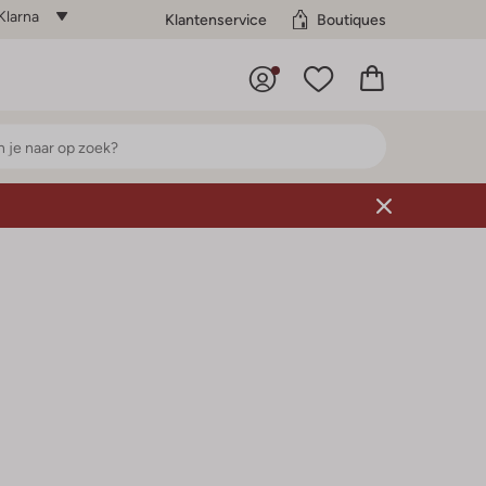
Klarna
Klantenservice
Boutiques