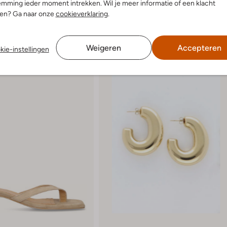
mming ieder moment intrekken. Wil je meer informatie of een klacht
nen? Ga naar onze
cookieverklaring
.
Weigeren
Accepteren
kie-instellingen