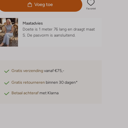
Voeg toe
Favoriet
Maatadvies
Doete is 1 meter 76 lang en draagt maat
S.
De pasvorm is
aansluitend
.
Gratis verzending
vanaf €75,-
Gratis retourneren
binnen 30 dagen*
Betaal achteraf
met Klarna