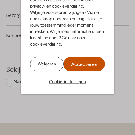
privacy-
en
cookieverklaring
.
Wil je je voorkeuren wijzigen? Via de
Bezorgen & retourneren
cookieknop onderaan de pagina kun je
jouw toestemming ieder moment
intrekken. Wil je meer informatie of een
1
5
Beoordelingen
(1)
5
/5
klacht indienen? Ga naar onze
Sterren
cookieverklaring
.
Accepteren
Weigeren
Bekijk meer
Cookie-instellingen
Maxi jurken
Louizon
Katoen