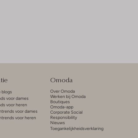
tie
Omoda
Over Omoda
e blogs
Werken bij Omoda
ds voor dames
Boutiques
ds voor heren
Omoda-app
trends voor dames
Corporate Social
Responsibility
trends voor heren
Nieuws
Toegankelijkheidsverklaring