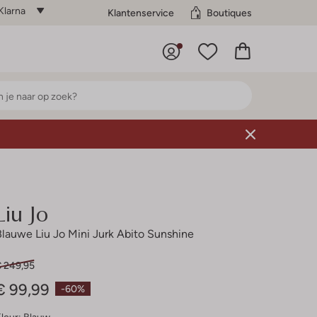
Klarna
Klantenservice
Boutiques
Liu Jo
Blauwe Liu Jo Mini Jurk Abito Sunshine
€ 249,95
€ 99,99
-60%