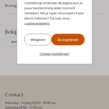
cookieknop onderaan de pagina kun je
Bezorgen & retourneren
jouw toestemming ieder moment
intrekken. Wil je meer informatie of een
klacht indienen? Ga naar onze
cookieverklaring
.
Bekijk meer
Accepteren
Weigeren
Jumpsuits
Vanilia
Polyester
Cookie-instellingen
Contact
Maandag - Vrijdag 09:00 - 19:00 uur
Zaterdag 09:00 - 17:00 uur