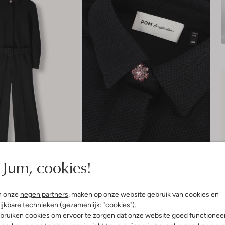
Jum, cookies!
n onze
negen partners
, maken op onze website gebruik van cookies en
Bezorgen & retourneren
ijkbare technieken (gezamenlijk: "cookies").
bruiken cookies om ervoor te zorgen dat onze website goed functionee