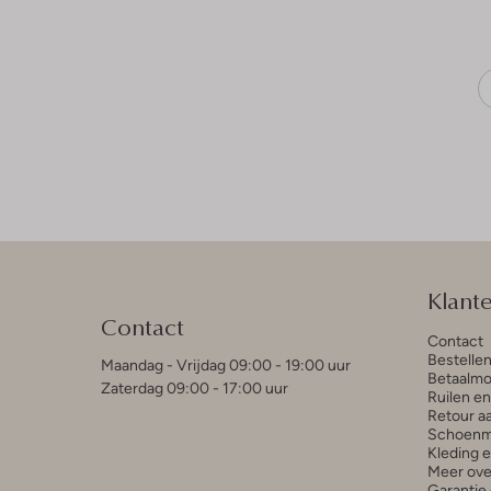
Klant
Contact
Contact
Bestelle
Maandag - Vrijdag 09:00 - 19:00 uur
Betaalmo
Zaterdag 09:00 - 17:00 uur
Ruilen e
Retour a
Schoenm
Kleding 
Meer ove
Garantie 