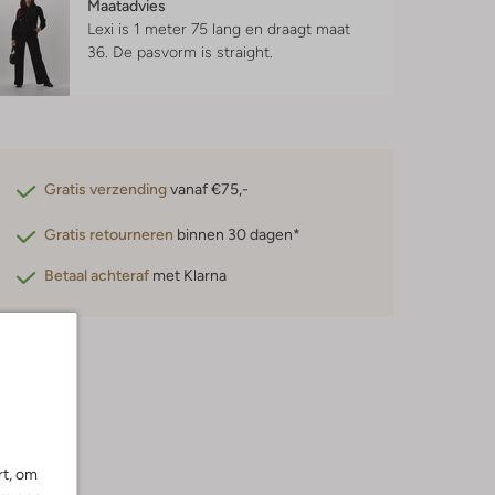
Maatadvies
Lexi is 1 meter 75 lang en draagt maat
36.
De pasvorm is
straight
.
Gratis verzending
vanaf €75,-
Gratis retourneren
binnen 30 dagen*
Betaal achteraf
met Klarna
rt, om