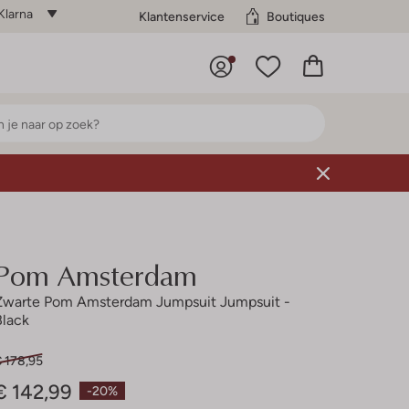
Klarna
Klantenservice
Boutiques
Pom Amsterdam
Zwarte Pom Amsterdam Jumpsuit Jumpsuit -
Black
€ 178,95
€ 142,99
-20%