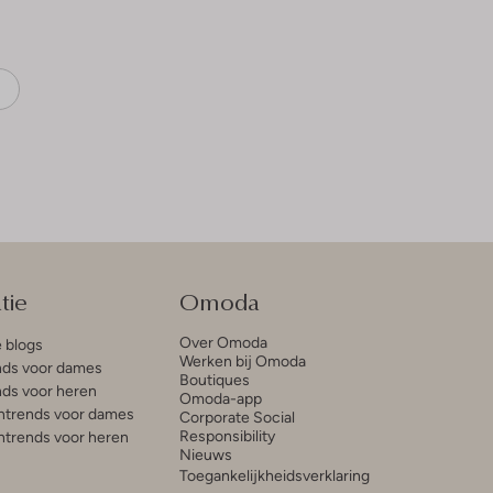
tie
Omoda
Over Omoda
e blogs
Werken bij Omoda
ds voor dames
Boutiques
ds voor heren
Omoda-app
trends voor dames
Corporate Social
Responsibility
trends voor heren
Nieuws
Toegankelijkheidsverklaring