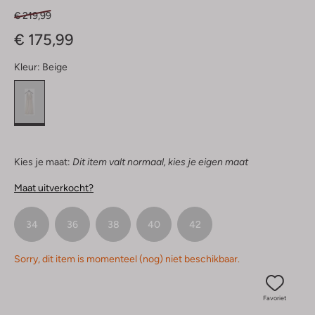
€ 219,99
€ 175,99
Kleur:
Beige
Kies je maat:
Dit item valt normaal, kies je eigen maat
Maat uitverkocht?
34
36
38
40
42
Sorry, dit item is momenteel (nog) niet beschikbaar.
Favoriet