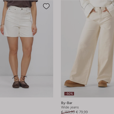
-50%
By-Bar
Wide jeans
€ 159,99
€ 79,99