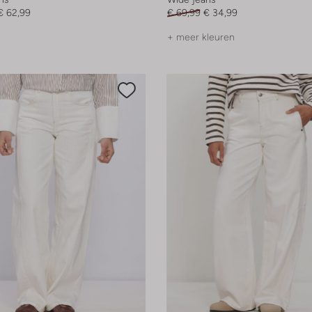
€ 62,99
€ 69,99
€ 34,99
+ meer kleuren