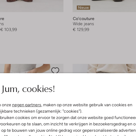
Nieuw
re
Co'couture
ns
Wide jeans
€ 103,99
€ 129,99
Jum, cookies!
n onze
negen partners
, maken op onze website gebruik van cookies en
ijkbare technieken (gezamenlijk: "cookies").
bruiken cookies om ervoor te zorgen dat onze website goed functionee
oorkeuren op te slaan, om inzicht te verkrijgen in bezoekersgedrag en 
l op te bouwen van jouw online gedrag voor gepersonaliseerde advertent