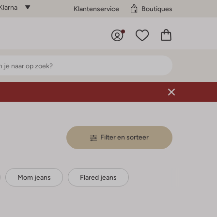
Klarna
Klantenservice
Boutiques
Filter en sorteer
Mom jeans
Flared jeans