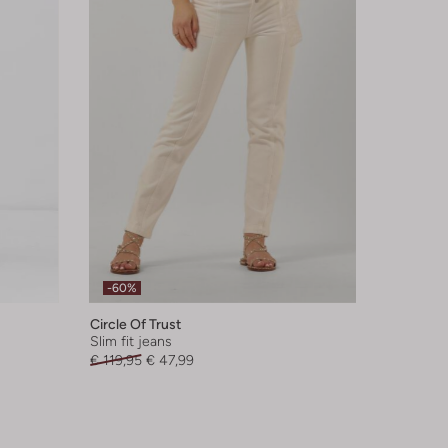
-60%
Circle Of Trust
Slim fit jeans
€ 119,95
€ 47,99