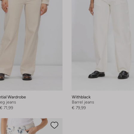
tial Wardrobe
Withblack
leg jeans
Barrel jeans
€ 71,99
€ 79,99