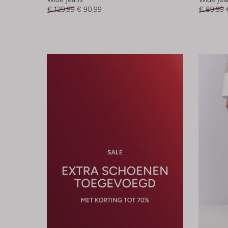
€ 129,99
€ 90,99
€ 89,99