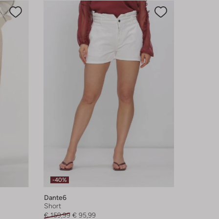
-40%
Dante6
Short
€ 159,99
€ 95,99