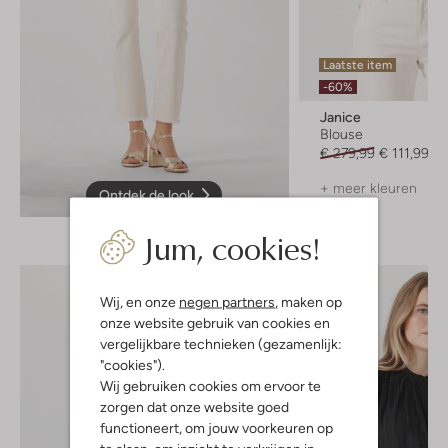
Laatste item
-60%
Janice
Blouse
€ 279,99
€ 111,99
+ meer kleuren
Ontdek de look
Jum, cookies!
Wij, en onze
negen partners
, maken op
onze website gebruik van cookies en
vergelijkbare technieken (gezamenlijk:
"cookies").
Wij gebruiken cookies om ervoor te
zorgen dat onze website goed
functioneert, om jouw voorkeuren op