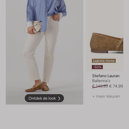
Laatste items
-50%
Stefano Lauran
Ballerina's
€ 149,99
€ 74,99
+ meer kleuren
Ontdek de look