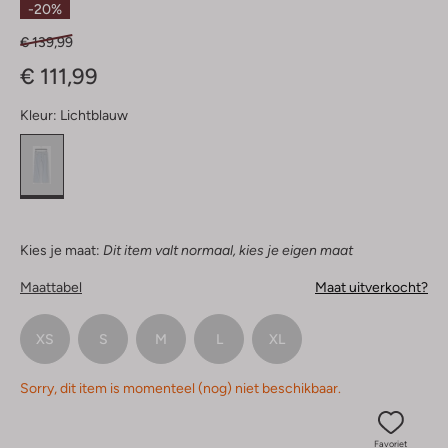
-20%
€ 139,99
€ 111,99
Kleur:
Lichtblauw
Kies je maat:
Dit item valt normaal, kies je eigen maat
Maattabel
Maat uitverkocht?
XS
S
M
L
XL
Sorry, dit item is momenteel (nog) niet beschikbaar.
Favoriet