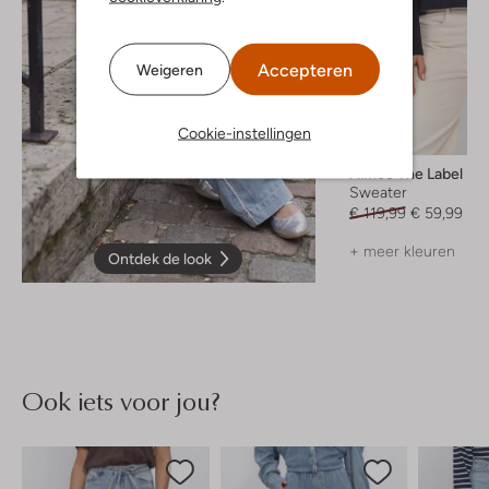
Accepteren
Weigeren
Cookie-instellingen
-50%
Aimee The Label
Sweater
€ 119,99
€ 59,99
+ meer kleuren
Ontdek de look
Ook iets voor jou?