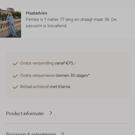
Maatadvies
Femke is 1 meter 77 lang en draagt maat 36.
De
pasvorm is
losvallend
.
Gratis verzending
vanaf €75,-
Gratis retourneren
binnen 30 dagen*
Betaal achteraf
met Klarna
Product informatie
Bezorgen & retourneren