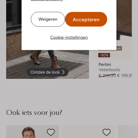
Accepteren
Weigeren
Cookie-instellingen
Laatste item
-50%
Pertini
Veterboots
Ontdek de look
€ 399,99
€ 199,99
Ook iets voor jou?