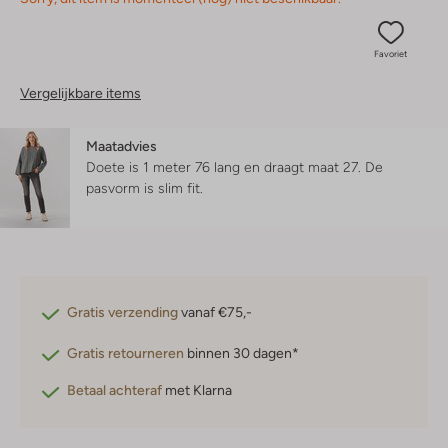
Favoriet
Vergelijkbare items
Maatadvies
Doete is 1 meter 76 lang en draagt maat 27.
De
pasvorm is
slim fit
.
Gratis verzending
vanaf €75,-
Gratis retourneren
binnen 30 dagen*
Betaal achteraf
met Klarna