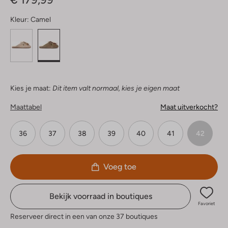
Kleur:
Camel
Kies je maat:
Dit item valt normaal, kies je eigen maat
Maattabel
Maat uitverkocht?
36
37
38
39
40
41
42
Voeg toe
Bekijk voorraad in boutiques
Favoriet
Reserveer direct in een van onze 37 boutiques