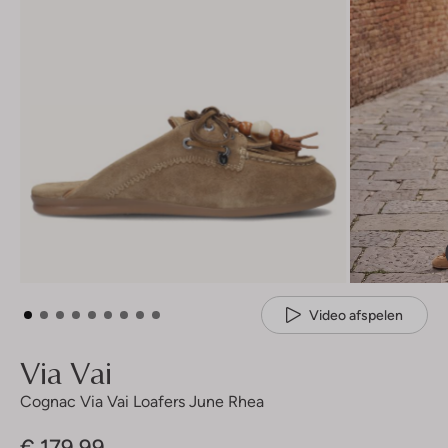
Video afspelen
Via Vai
Cognac Via Vai Loafers June Rhea
€ 179,99