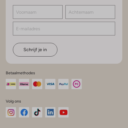
Schrijf je in
Betaalmethodes
Volg ons
Omoda
Omoda
Omoda
Omoda
Omoda