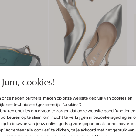
Jum, cookies!
n onze
negen partners
, maken op onze website gebruik van cookies en
ijkbare technieken (gezamenlijk: "cookies").
bruiken cookies om ervoor te zorgen dat onze website goed functionee
Bezorgen & retourneren
oorkeuren op te slaan, om inzicht te verkrijgen in bezoekersgedrag en 
l op te bouwen van jouw online gedrag voor gepersonaliseerde advertent
p "Accepteer alle cookies" te klikken, ga je akkoord met het gebruik van 