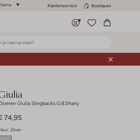
Klarna
Klantenservice
Boutiques
Giulia
Zilveren Giulia Slingbacks G.8.shany
€ 74,95
leur:
Zilver