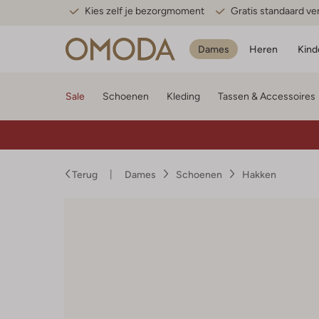
Kies zelf je bezorgmoment
Gratis standaard v
Dames
Heren
Kind
Sale
Schoenen
Kleding
Tassen & Accessoires
Terug
Dames
Schoenen
Hakken