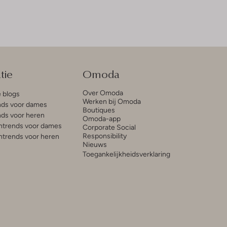
tie
Omoda
Over Omoda
e blogs
Werken bij Omoda
ds voor dames
Boutiques
ds voor heren
Omoda-app
trends voor dames
Corporate Social
Responsibility
trends voor heren
Nieuws
Toegankelijkheidsverklaring