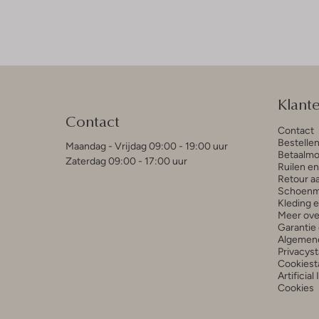
Klant
Contact
Contact
Bestelle
Maandag - Vrijdag 09:00 - 19:00 uur
Betaalmo
Zaterdag 09:00 - 17:00 uur
Ruilen e
Retour a
Schoenm
Kleding 
Meer ove
Garantie 
Algemen
Privacys
Cookiest
Artificial
Cookies