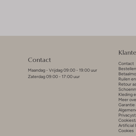
Klant
Contact
Contact
Bestelle
Maandag - Vrijdag 09:00 - 19:00 uur
Betaalmo
Zaterdag 09:00 - 17:00 uur
Ruilen e
Retour a
Schoenm
Kleding 
Meer ove
Garantie 
Algemen
Privacys
Cookiest
Artificial
Cookies