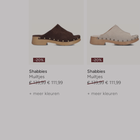
-20%
-20%
Shabbies
Shabbies
Muiltjes
Muiltjes
€ 139,99
€ 111,99
€ 139,99
€ 111,99
+ meer kleuren
+ meer kleuren