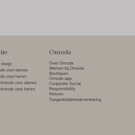
tie
Omoda
Over Omoda
e blogs
Werken bij Omoda
ds voor dames
Boutiques
ds voor heren
Omoda-app
trends voor dames
Corporate Social
Responsibility
trends voor heren
Nieuws
Toegankelijkheidsverklaring