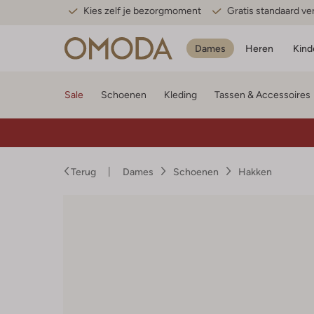
Kies zelf je bezorgmoment
Gratis standaard v
Dames
Heren
Kind
Sale
Schoenen
Kleding
Tassen & Accessoires
Terug
Dames
Schoenen
Hakken