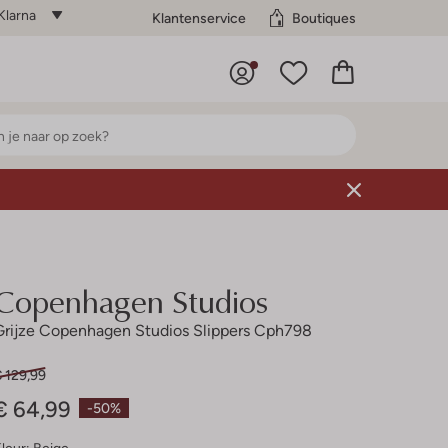
Klarna
Klantenservice
Boutiques
Copenhagen Studios
Grijze Copenhagen Studios Slippers Cph798
 129,99
€ 64,99
-50%