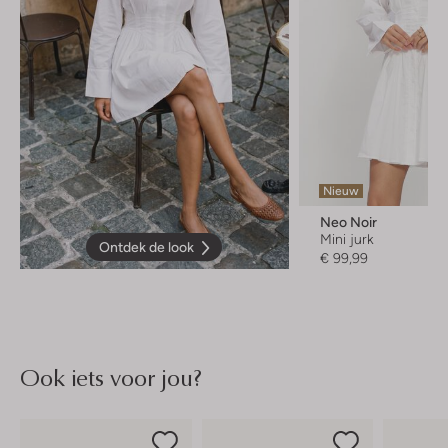
Nieuw
Neo Noir
Mini jurk
Ontdek de look
€ 99,99
Ook iets voor jou?