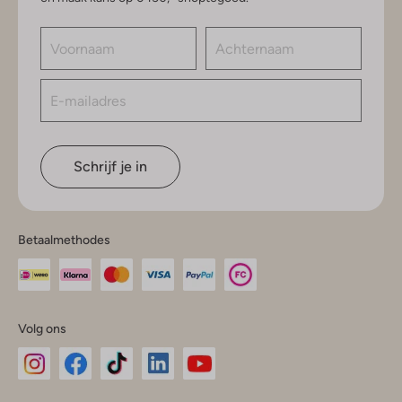
Schrijf je in
Betaalmethodes
Volg ons
Omoda
Omoda
Omoda
Omoda
Omoda