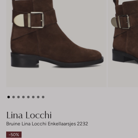
Lina Locchi
Bruine Lina Locchi Enkellaarsjes 2232
-50%