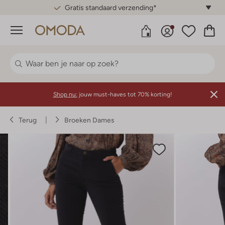
Gratis standaard verzending*
Menu
Shop nu:
jouw must-haves tot 70% korting!
Terug
Broeken Dames