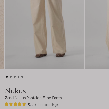
Nukus
Zand Nukus Pantalon Eline Pants
5
1
5
/5
(1 beoordeling)