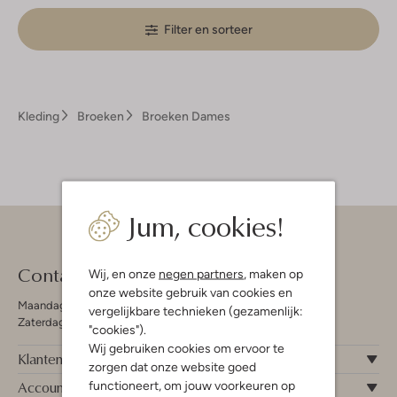
Filter en sorteer
Kleding
Broeken
Broeken Dames
Jum, cookies!
Contact
Wij, en onze
negen partners
, maken op
onze website gebruik van cookies en
Maandag - Vrijdag 09:00 - 19:00 uur
vergelijkbare technieken (gezamenlijk:
Zaterdag 09:00 - 17:00 uur
"cookies").
Wij gebruiken cookies om ervoor te
Klantenservice
zorgen dat onze website goed
Account
functioneert, om jouw voorkeuren op