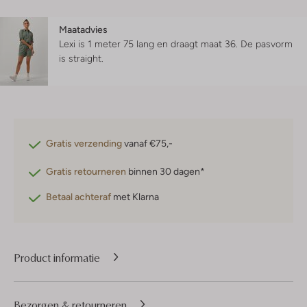
Maatadvies
Lexi is 1 meter 75 lang en draagt maat 36.
De pasvorm
is
straight
.
Gratis verzending
vanaf €75,-
Gratis retourneren
binnen 30 dagen*
Betaal achteraf
met Klarna
Product informatie
Bezorgen & retourneren