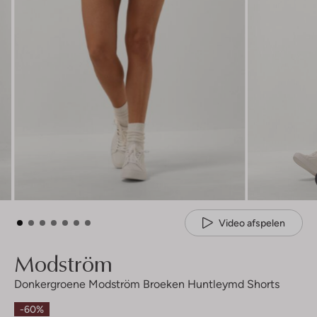
Video afspelen
Modström
Donkergroene Modström Broeken Huntleymd Shorts
-60%