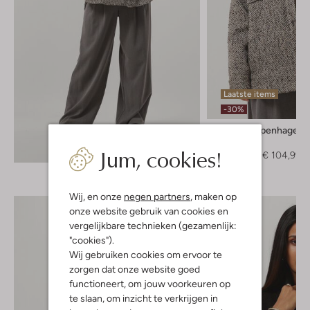
Laatste items
-30%
Msch Copenhagen
Jack
Ontdek de look
Jum, cookies!
€ 149,95
€ 104,99
Wij, en onze
negen partners
, maken op
onze website gebruik van cookies en
vergelijkbare technieken (gezamenlijk:
"cookies").
Wij gebruiken cookies om ervoor te
zorgen dat onze website goed
functioneert, om jouw voorkeuren op
te slaan, om inzicht te verkrijgen in