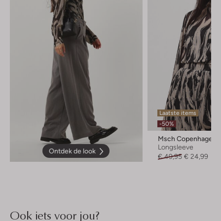
Laatste items
-50%
Msch Copenhagen
Longsleeve
Ontdek de look
€ 49,95
€ 24,99
Ook iets voor jou?