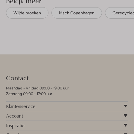
Bekijk meer
Wijde broeken
Msch Copenhagen
Gerecycled
Contact
Maandag - Vrijdag 09:00 - 19:00 uur
Zaterdag 09:00 - 17:00 uur
Klantenservice
Account
Inspiratie