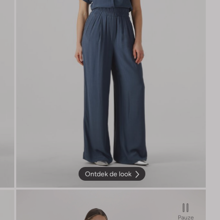
Ontdek de look
Pauze