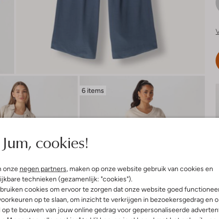
V
6 items
Jum, cookies!
n onze
negen partners
, maken op onze website gebruik van cookies en
ijkbare technieken (gezamenlijk: "cookies").
bruiken cookies om ervoor te zorgen dat onze website goed functionee
oorkeuren op te slaan, om inzicht te verkrijgen in bezoekersgedrag en 
l op te bouwen van jouw online gedrag voor gepersonaliseerde advertent