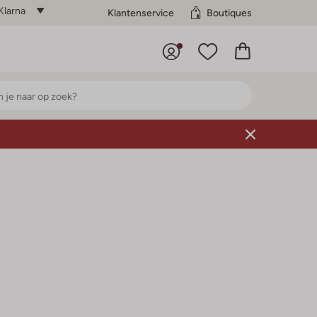
Klarna
Klantenservice
Boutiques