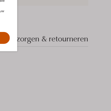
alle
ouw
Bezorgen & retourneren