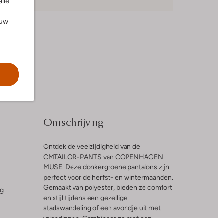
alle
ouw
Omschrijving
Ontdek de veelzijdigheid van de
CMTAILOR-PANTS van COPENHAGEN
MUSE. Deze donkergroene pantalons zijn
l
perfect voor de herfst- en wintermaanden.
Gemaakt van polyester, bieden ze comfort
ng
en stijl tijdens een gezellige
stadswandeling of een avondje uit met