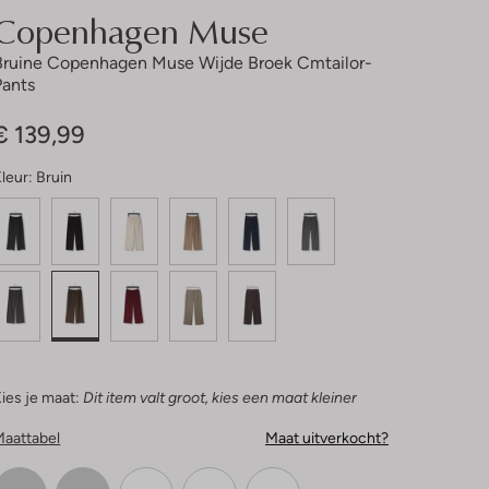
Copenhagen Muse
Bruine Copenhagen Muse Wijde Broek Cmtailor-
Pants
€ 139,99
leur:
Bruin
ies je maat:
Dit item valt groot, kies een maat kleiner
Maattabel
Maat uitverkocht?