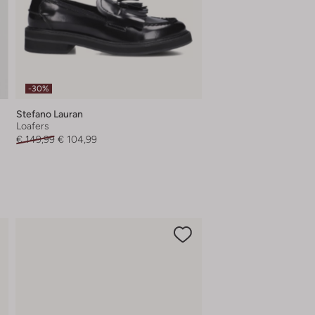
-30%
Stefano Lauran
Loafers
€ 149,99
€ 104,99