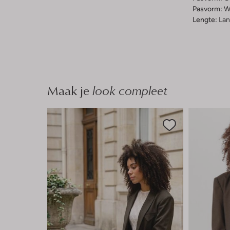
Pasvorm:
W
Lengte:
Lan
Maak je
look compleet