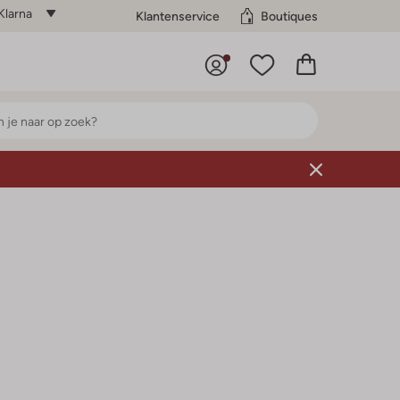
Klarna
Klantenservice
Boutiques