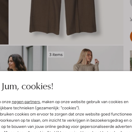
V
3 items
Jum, cookies!
n onze
negen partners
, maken op onze website gebruik van cookies en
ijkbare technieken (gezamenlijk: "cookies").
bruiken cookies om ervoor te zorgen dat onze website goed functionee
oorkeuren op te slaan, om inzicht te verkrijgen in bezoekersgedrag en 
l op te bouwen van jouw online gedrag voor gepersonaliseerde advertent