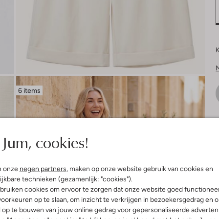
K
6 items
V
Jum, cookies!
n onze
negen partners
, maken op onze website gebruik van cookies en
ijkbare technieken (gezamenlijk: "cookies").
bruiken cookies om ervoor te zorgen dat onze website goed functionee
oorkeuren op te slaan, om inzicht te verkrijgen in bezoekersgedrag en 
l op te bouwen van jouw online gedrag voor gepersonaliseerde advertent