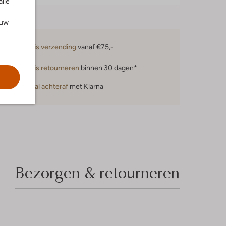
alle
ouw
Gratis verzending
vanaf €75,-
Gratis retourneren
binnen 30 dagen*
Betaal achteraf
met Klarna
Bezorgen & retourneren