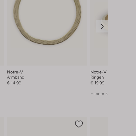
Notre-V
Notre-V
Armband
Ringen
€ 14,99
€ 19,99
+ meer kleuren