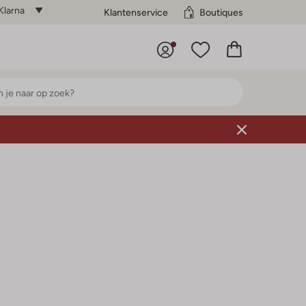
Klarna
Klantenservice
Boutiques