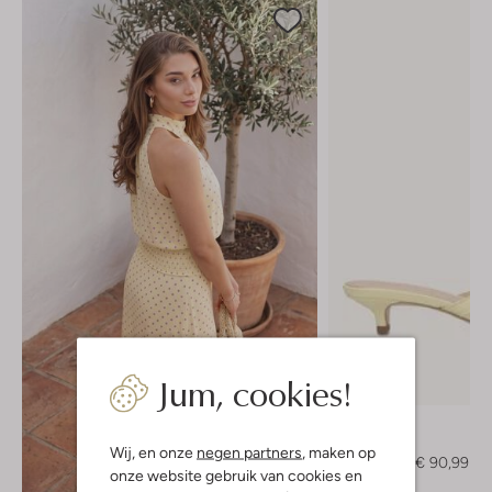
Jum, cookies!
-30%
Notre-V
Muiltjes
Wij, en onze
negen partners
, maken op
€ 129,99
€ 90,99
onze website gebruik van cookies en