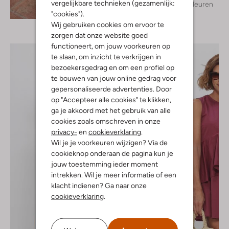
vergelijkbare technieken (gezamenlijk:
+ meer kleuren
Ontdek de look
"cookies").
Wij gebruiken cookies om ervoor te
zorgen dat onze website goed
functioneert, om jouw voorkeuren op
te slaan, om inzicht te verkrijgen in
bezoekersgedrag en om een profiel op
te bouwen van jouw online gedrag voor
gepersonaliseerde advertenties. Door
op "Accepteer alle cookies" te klikken,
ga je akkoord met het gebruik van alle
cookies zoals omschreven in onze
privacy-
en
cookieverklaring
.
Wil je je voorkeuren wijzigen? Via de
cookieknop onderaan de pagina kun je
jouw toestemming ieder moment
intrekken. Wil je meer informatie of een
klacht indienen? Ga naar onze
cookieverklaring
.