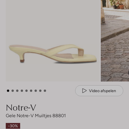
Video afspelen
Notre-V
Gele Notre-V Muiltjes 88801
-30%