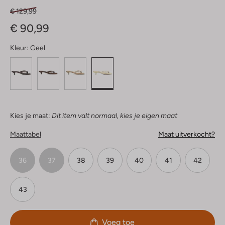
€ 129,99
€ 90,99
Kleur:
Geel
Kies je maat:
Dit item valt normaal, kies je eigen maat
Maattabel
Maat uitverkocht?
36
37
38
39
40
41
42
43
Voeg toe