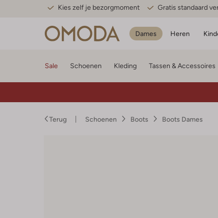
Kies zelf je bezorgmoment
Gratis standaard v
Dames
Heren
Kind
Sale
Schoenen
Kleding
Tassen & Accessoires
Terug
Schoenen
Boots
Boots Dames