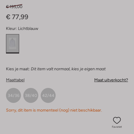
€ 195,00
€ 77,99
Kleur:
Lichtblauw
Kies je maat:
Dit item valt normaal, kies je eigen maat
Maattabel
Maat uitverkocht?
34/36
38/40
42/44
Sorry, dit item is momenteel (nog) niet beschikbaar.
Favoriet