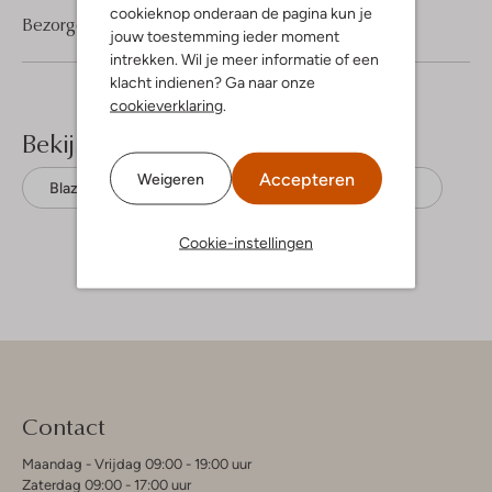
cookieknop onderaan de pagina kun je
Bezorgen & retourneren
jouw toestemming ieder moment
intrekken. Wil je meer informatie of een
klacht indienen? Ga naar onze
cookieverklaring
.
Bekijk meer
Accepteren
Weigeren
Blazers
Fabienne Chapot
Polyester
Cookie-instellingen
Contact
Maandag - Vrijdag 09:00 - 19:00 uur
Zaterdag 09:00 - 17:00 uur