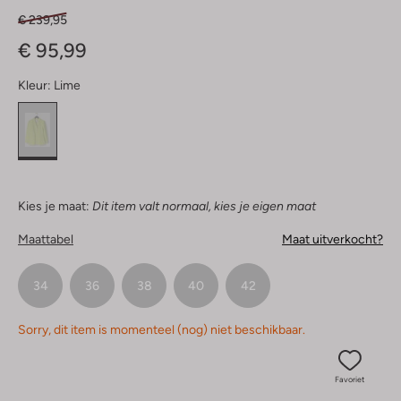
€ 239,95
€ 95,99
Kleur:
Lime
Kies je maat:
Dit item valt normaal, kies je eigen maat
Maattabel
Maat uitverkocht?
34
36
38
40
42
Sorry, dit item is momenteel (nog) niet beschikbaar.
Favoriet