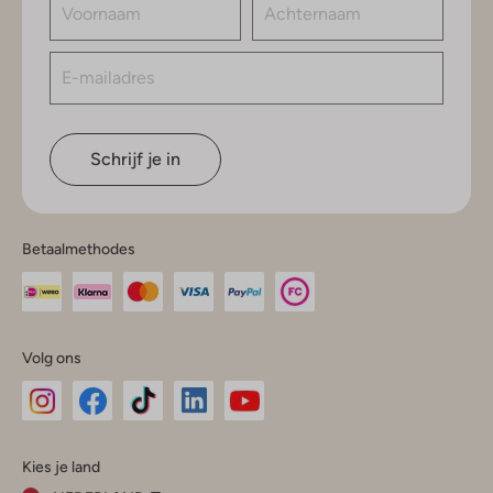
Schrijf je in
Betaalmethodes
Volg ons
Omoda
Omoda
Omoda
Omoda
Omoda
Kies je land
Instagram
Facebook
TikTok
LinkedIn
YouTube