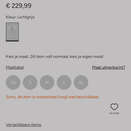
€ 229,99
Kleur:
Lichtgrijs
Kies je maat:
Dit item valt normaal, kies je eigen maat
Maattabel
Maat uitverkocht?
XS
S
M
L
XL
Sorry, dit item is momenteel (nog) niet beschikbaar.
Favoriet
Vergelijkbare items