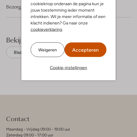
cookieknop onderaan de pagina kun je
Bezorgen & retourneren
jouw toestemming ieder moment
intrekken. Wil je meer informatie of een
klacht indienen? Ga naar onze
cookieverklaring
.
Bekijk meer
Accepteren
Weigeren
Blazers
Mos Mosh
Katoen
Cookie-instellingen
Contact
Maandag - Vrijdag 09:00 - 19:00 uur
Zaterdag 09:00 - 17:00 uur