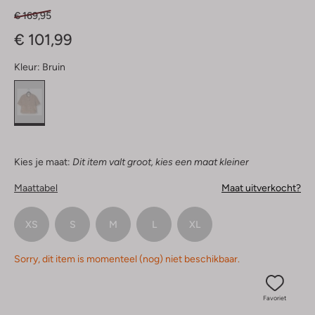
€ 169,95
€ 101,99
Kleur:
Bruin
Kies je maat:
Dit item valt groot, kies een maat kleiner
Maattabel
Maat uitverkocht?
XS
S
M
L
XL
Sorry, dit item is momenteel (nog) niet beschikbaar.
Favoriet