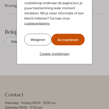
cookieknop onderaan de pagina kun je
Bezorgen & retourneren
jouw toestemming ieder moment
intrekken. Wil je meer informatie of een
klacht indienen? Ga naar onze
cookieverklaring
.
Bekijk meer
Accepteren
Weigeren
Gilets
Summum
Polyester
Cookie-instellingen
Contact
Maandag - Vrijdag 09:00 - 19:00 uur
Zaterdag 09:00 - 17:00 uur