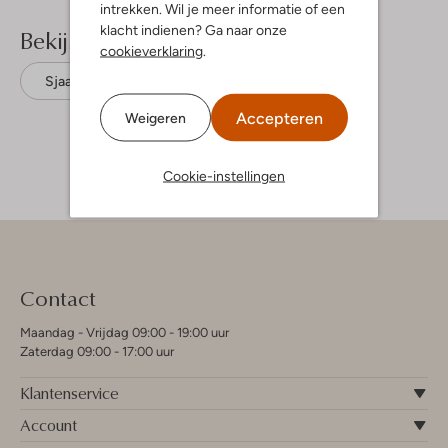
intrekken. Wil je meer informatie of een
klacht indienen? Ga naar onze
Bekijk meer
cookieverklaring
.
Sjaals
Guess
Polyester
Accepteren
Weigeren
Cookie-instellingen
Contact
Maandag - Vrijdag 09:00 - 19:00 uur
Zaterdag 09:00 - 17:00 uur
Klantenservice
Account