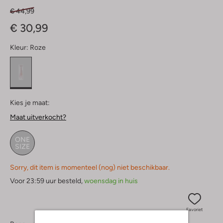
€ 44,99
€ 30,99
Kleur:
Roze
Kies je maat:
Maat uitverkocht?
ONE
SIZE
Sorry, dit item is momenteel (nog) niet beschikbaar.
Voor 23:59 uur besteld,
woensdag in huis
Favoriet