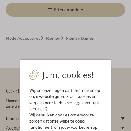
Filter en sorteer
Mode Accessoires
Riemen
Riemen Dames
Jum, cookies!
Contact
Wij, en onze
negen partners
, maken op
onze website gebruik van cookies en
Maandag - Vrijdag 09:00 - 19:00 uur
vergelijkbare technieken (gezamenlijk:
Zaterdag 09:00 - 17:00 uur
"cookies").
Wij gebruiken cookies om ervoor te
Klantenservice
zorgen dat onze website goed
Account
functioneert, om jouw voorkeuren op