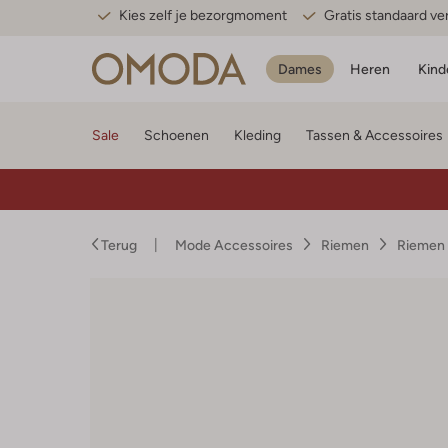
Kies zelf je bezorgmoment
Gratis standaard v
Dames
Heren
Kind
Sale
Schoenen
Kleding
Tassen & Accessoires
Terug
Mode Accessoires
Riemen
Riemen