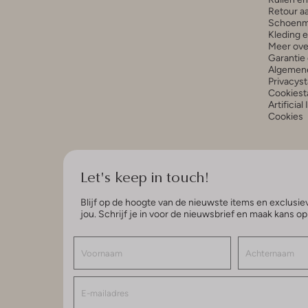
Retour a
Schoenm
Kleding 
Meer ove
Garantie 
Algemen
Privacys
Cookiest
Artificial
Cookies
Let's keep in touch!
Blijf op de hoogte van de nieuwste items en exclusiev
jou. Schrijf je in voor de nieuwsbrief en maak kans o