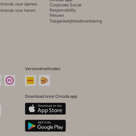
trends voor dames
Corporate Social
Responsibility
trends voor heren
Nieuws
Toegankelijkheidsverklaring
Verzendmethodes
Download onze Omoda app
oda
n
uTube