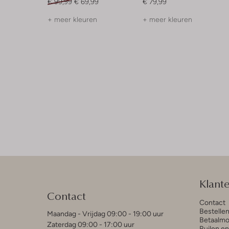
€ 99,99
€ 69,99
€ 79,99
+ meer kleuren
+ meer kleuren
Klant
Contact
Contact
Bestelle
Maandag - Vrijdag 09:00 - 19:00 uur
Betaalmo
Zaterdag 09:00 - 17:00 uur
Ruilen e