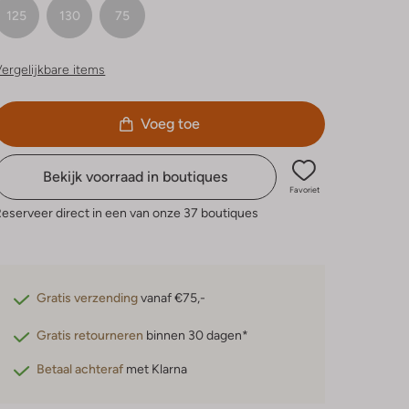
125
130
75
ergelijkbare items
Voeg toe
Bekijk voorraad in boutiques
Favoriet
eserveer direct in een van onze 37 boutiques
Gratis verzending
vanaf €75,-
Gratis retourneren
binnen 30 dagen*
Betaal achteraf
met Klarna