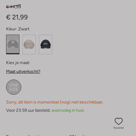
€ 44,99
€ 21,99
Kleur:
Zwart
Kies je maat:
Maat uitverkocht?
ONE
SIZE
Sorry, dit item is momenteel (nog) niet beschikbaar.
Voor 23:59 uur besteld,
woensdag in huis
Favoriet