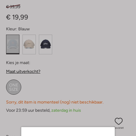
€ 39,99
€ 19,99
Kleur:
Blauw
Kies je maat:
Maat uitverkocht?
ONE
SIZE
Sorry, dit item is momenteel (nog) niet beschikbaar.
Voor 23:59 uur besteld,
zaterdag in huis
Favoriet