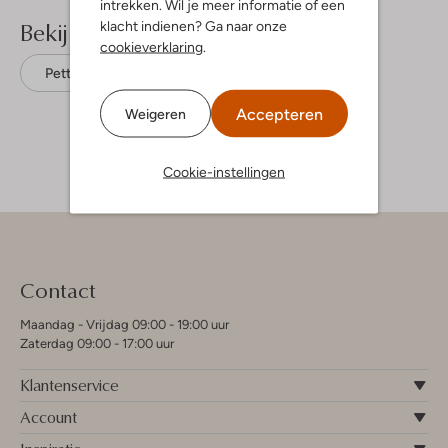
intrekken. Wil je meer informatie of een
Bekijk meer
klacht indienen? Ga naar onze
cookieverklaring
.
Petten
Guess
Denim
Accepteren
Weigeren
Cookie-instellingen
Contact
Maandag - Vrijdag 09:00 - 19:00 uur
Zaterdag 09:00 - 17:00 uur
Klantenservice
Account