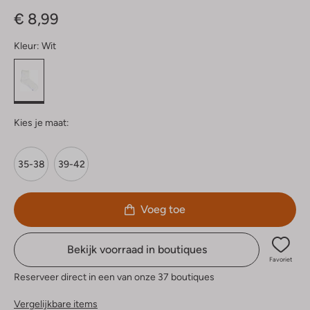
Sterren
€ 8,99
Kleur:
Wit
Kies je maat:
35-38
39-42
Voeg toe
Bekijk voorraad in boutiques
Favoriet
Reserveer direct in een van onze 37 boutiques
Vergelijkbare items