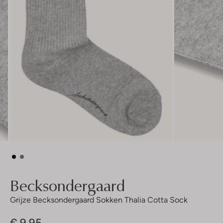
Becksondergaard
Grijze Becksondergaard Sokken Thalia Cotta Sock
€ 9,95