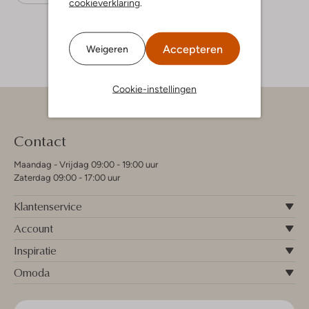
cookieverklaring
.
Accepteren
Weigeren
Cookie-instellingen
Contact
Maandag - Vrijdag 09:00 - 19:00 uur
Zaterdag 09:00 - 17:00 uur
Klantenservice
Account
Inspiratie
Omoda