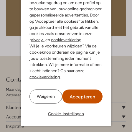
bezoekersgedrag en om een profiel op
te bouwen van jouw online gedrag voor
gepersonaliseerde advertenties. Door
op "Accepteer alle cookies" te klikken,
ga je akkoord met het gebruik van alle
cookies zoals omschreven in onze
privacy-
en
cookieverklaring
.
Wil je je voorkeuren wijzigen? Via de
cookieknop onderaan de pagina kun je
jouw toestemming ieder moment
intrekken. Wil je meer informatie of een
klacht indienen? Ga naar onze
cookieverklaring
.
Contact
Maandag - Vrijdag 09:00 - 19:00 uur
Zaterdag 09:00 - 17:00 uur
Accepteren
Weigeren
Klantenservice
Cookie-instellingen
Account
Inspiratie