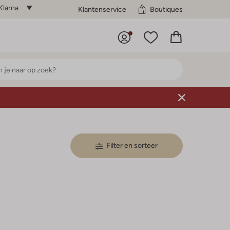
Klarna
Klantenservice
Boutiques
Filter en sorteer