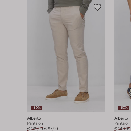
-30%
-50%
Alberto
Alberto
Pantalon
Pantalon
€ 139,99
€ 97,99
€ 149,99