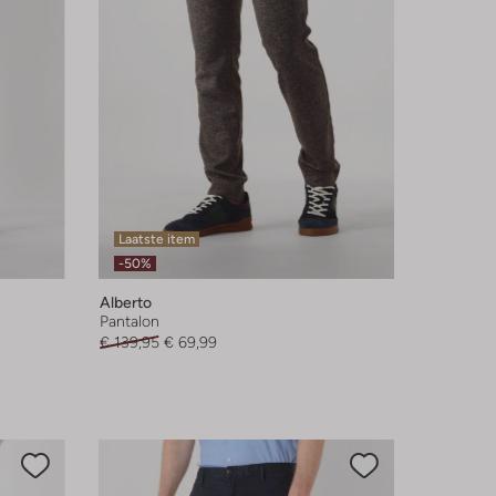
Laatste item
-50%
Alberto
Pantalon
€ 139,95
€ 69,99