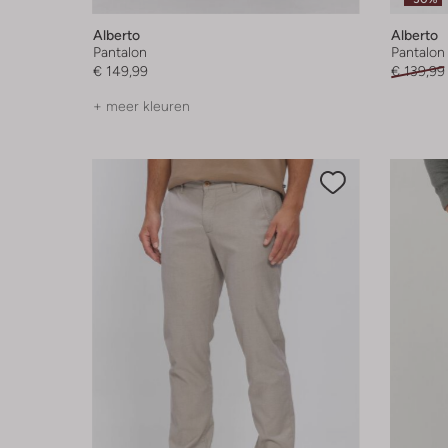
Alberto
Alberto
Pantalon
Pantalon
€ 149,99
€ 139,99
+ meer kleuren