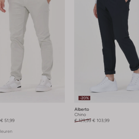
-20%
Alberto
Chino
€ 51,99
€ 129,99
€ 103,99
leuren