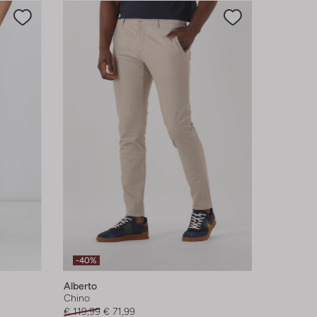
-40%
Alberto
Chino
€ 119,99
€ 71,99