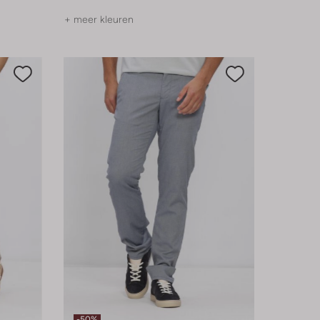
+ meer kleuren
-50%