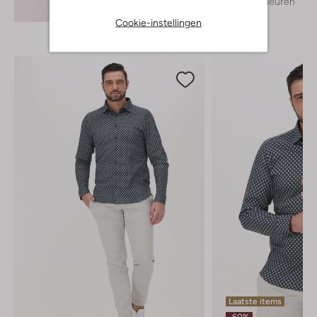
+ meer kleuren
Ontdek de look
Cookie-instellingen
Laatste items