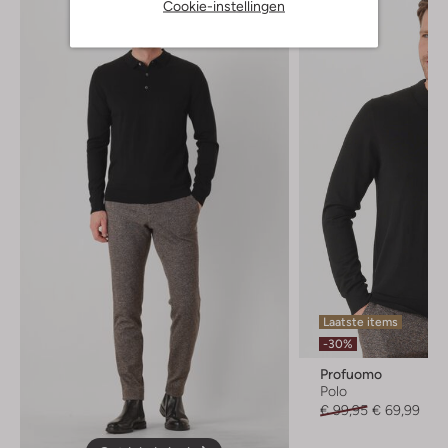
Cookie-instellingen
Laatste items
-30%
Profuomo
Polo
€ 99,95
€ 69,99