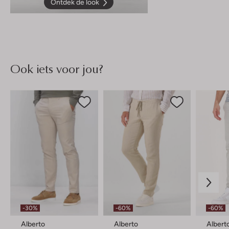
Ontdek de look
Ook iets voor jou?
-30%
-60%
-60%
Alberto
Alberto
Albert