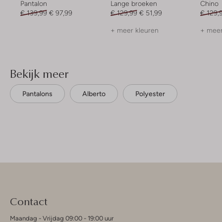
Pantalon
Lange broeken
Chino
€ 139,99
€ 97,99
€ 129,99
€ 51,99
€ 129,
+ meer kleuren
+ meer
Bekijk meer
Pantalons
Alberto
Polyester
Contact
Maandag - Vrijdag 09:00 - 19:00 uur