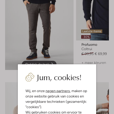
Laatste items
-30%
Profuomo
Coltrui
€ 99,95
€ 69,99
+ meer kleuren
Ontdek de look
Jum, cookies!
Wij, en onze
negen partners
, maken op
onze website gebruik van cookies en
vergelijkbare technieken (gezamenlijk:
"cookies").
Wij gebruiken cookies om ervoor te