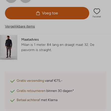
Voeg toe
Favoriet
Vergelijkbare items
Maatadvies
Milan is 1 meter 84 lang en draagt maat 32.
De
pasvorm is
straight
.
Gratis verzending
vanaf €75,-
Gratis retourneren
binnen 30 dagen*
Betaal achteraf
met Klarna