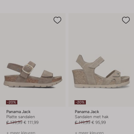
-20%
-20%
Panama Jack
Panama Jack
Platte sandalen
Sandalen met hak
€ 139,99
€ 111,99
€ 119,99
€ 95,99
+ meer kleuren
+ meer kleuren