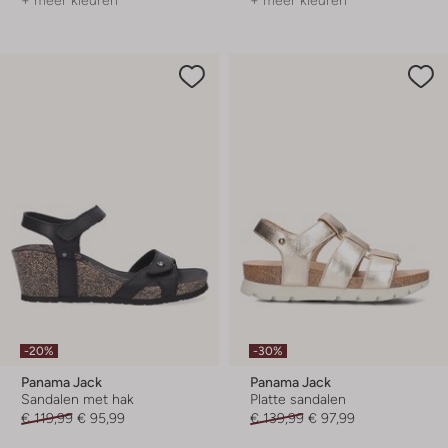
+ meer kleuren
+ meer kleuren
-20%
-30%
Panama Jack
Panama Jack
Sandalen met hak
Platte sandalen
€ 119,99
€ 95,99
€ 139,99
€ 97,99