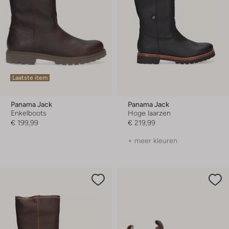
Laatste item
Panama Jack
Panama Jack
Enkelboots
Hoge laarzen
€ 199,99
€ 219,99
+ meer kleuren