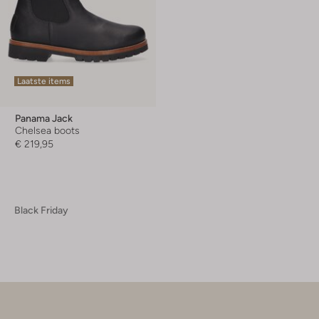
Laatste items
Panama Jack
Chelsea boots
€ 219,95
Black Friday