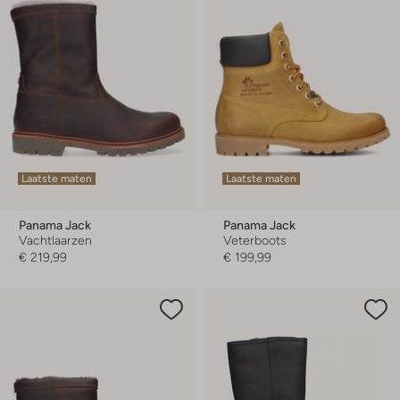
Laatste maten
Laatste maten
Panama Jack
Panama Jack
Vachtlaarzen
Veterboots
€ 219,99
€ 199,99