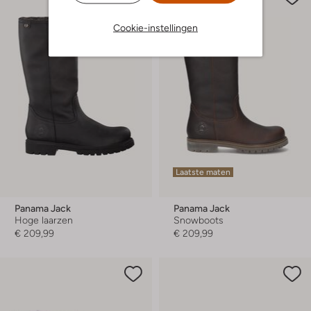
Cookie-instellingen
Laatste maten
Panama Jack
Panama Jack
Hoge laarzen
Snowboots
€ 209,99
€ 209,99