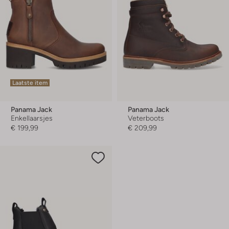
Laatste item
Panama Jack
Panama Jack
Enkellaarsjes
Veterboots
€ 199,99
€ 209,99