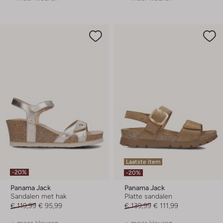
Laatste item
-20%
-20%
Panama Jack
Panama Jack
Sandalen met hak
Platte sandalen
€ 119,99
€ 95,99
€ 139,99
€ 111,99