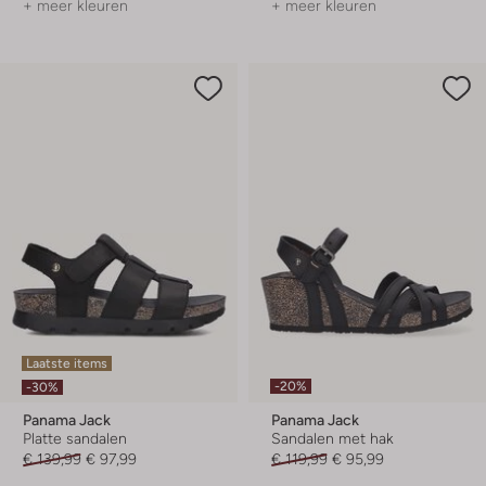
+ meer kleuren
+ meer kleuren
Laatste items
-20%
-30%
Panama Jack
Panama Jack
Platte sandalen
Sandalen met hak
€ 139,99
€ 97,99
€ 119,99
€ 95,99