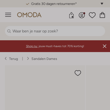
Gratis 30 dagen retourneren*
Menu
Shop nu:
jouw must-haves tot 70% korting!
Terug
Sandalen Dames