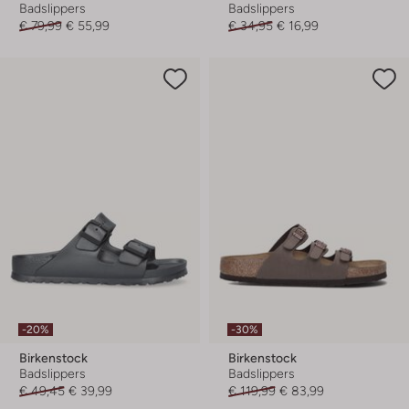
Badslippers
Badslippers
€ 79,99
€ 55,99
€ 34,95
€ 16,99
-20%
-30%
Birkenstock
Birkenstock
Badslippers
Badslippers
€ 49,45
€ 39,99
€ 119,99
€ 83,99