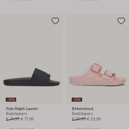
-10%
-10%
Polo Ralph Lauren
Birkenstock
Badslippers
Badslippers
€ 79,99
€ 71,99
€ 59,99
€ 53,99