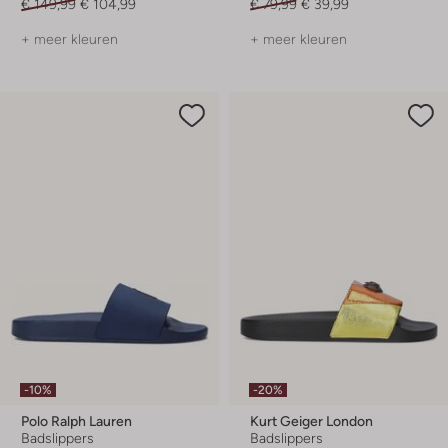
€ 149,99
€ 104,99
€ 79,99
€ 39,99
+ meer kleuren
+ meer kleuren
-10%
-20%
Polo Ralph Lauren
Kurt Geiger London
Badslippers
Badslippers