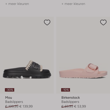
+ meer kleuren
+ meer kleuren
-30%
-10%
Mou
Birkenstock
Badslippers
Badslippers
€ 199,99
€ 139,99
€ 59,99
€ 53,99