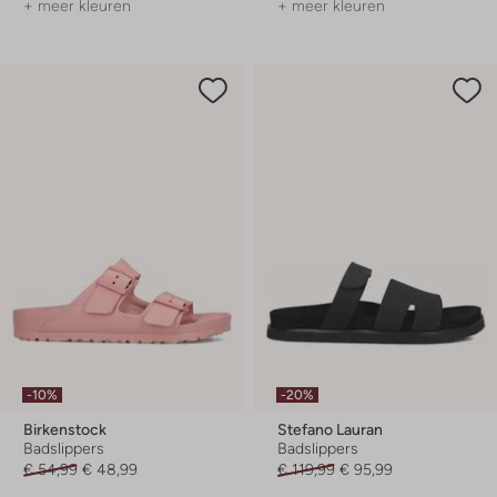
+ meer kleuren
+ meer kleuren
-10%
-20%
Birkenstock
Stefano Lauran
Badslippers
Badslippers
€ 54,99
€ 48,99
€ 119,99
€ 95,99