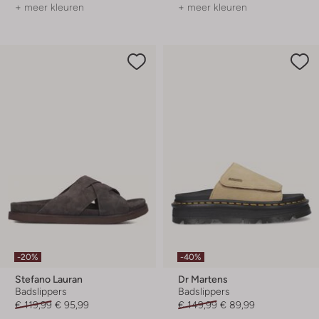
+ meer kleuren
+ meer kleuren
-20%
-40%
Stefano Lauran
Dr Martens
Badslippers
Badslippers
€ 119,99
€ 95,99
€ 149,99
€ 89,99