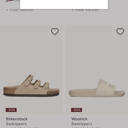
+ meer kleuren
+ meer kleuren
-30%
-50%
Birkenstock
Woolrich
Badslippers
Badslippers