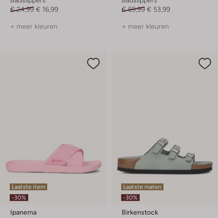
€ 24,99
€ 16,99
€ 59,99
€ 53,99
+ meer kleuren
+ meer kleuren
Laatste item
Laatste maten
-30%
-30%
Ipanema
Birkenstock