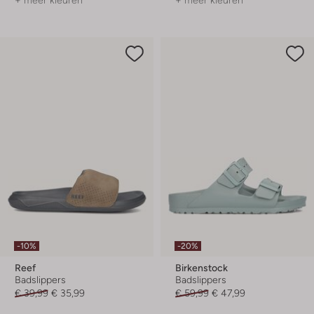
+ meer kleuren
+ meer kleuren
-10%
-20%
Reef
Birkenstock
Badslippers
Badslippers
€ 39,99
€ 35,99
€ 59,99
€ 47,99