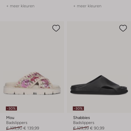
+ meer kleuren
+ meer kleuren
-30%
-30%
Mou
Shabbies
Badslippers
Badslippers
€ 199,90
€ 139,99
€ 129,99
€ 90,99