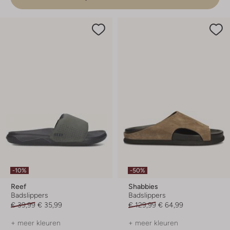
-10%
-50%
Reef
Shabbies
Badslippers
Badslippers
€ 39,99
€ 35,99
€ 129,99
€ 64,99
+ meer kleuren
+ meer kleuren