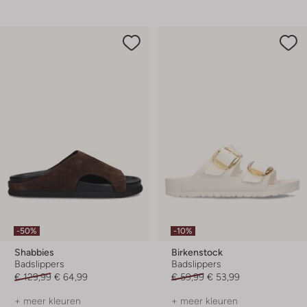
-50%
-10%
Shabbies
Birkenstock
Badslippers
Badslippers
€ 129,99
€ 64,99
€ 59,99
€ 53,99
+ meer kleuren
+ meer kleuren