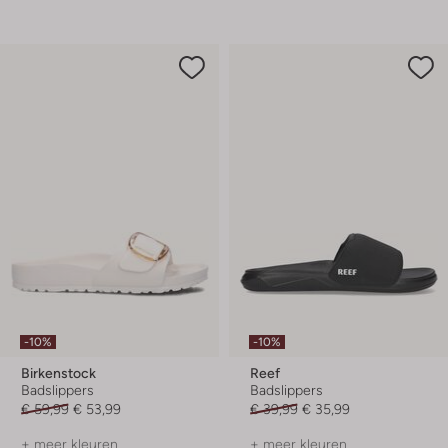
-10%
-10%
Birkenstock
Reef
Badslippers
Badslippers
€ 59,99
€ 53,99
€ 39,99
€ 35,99
+ meer kleuren
+ meer kleuren