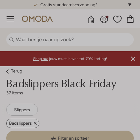
Gratis standaard verzending*
Menu
Shop nu:
jouw must-haves tot 70% korting!
Terug
Badslippers Black Friday
37 items
Slippers
Badslippers
Filter en sorteer