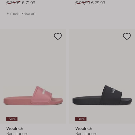
€ 79,99
€ 71,99
€ 99,99
€ 79,99
+ meer kleuren
-50%
-30%
Woolrich
Woolrich
Badslippers
Badslippers