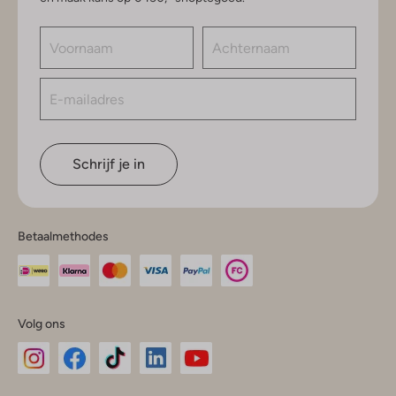
Schrijf je in
Betaalmethodes
Volg ons
Omoda
Omoda
Omoda
Omoda
Omoda