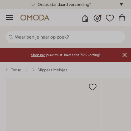
Gratis standaard verzending*
Menu
Shop nu:
jouw must-haves tot 70% korting!
Terug
Slippers Meisjes