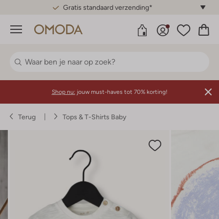
Gratis standaard verzending*
Menu
Shop nu:
jouw must-haves tot 70% korting!
Terug
Tops & T-Shirts Baby